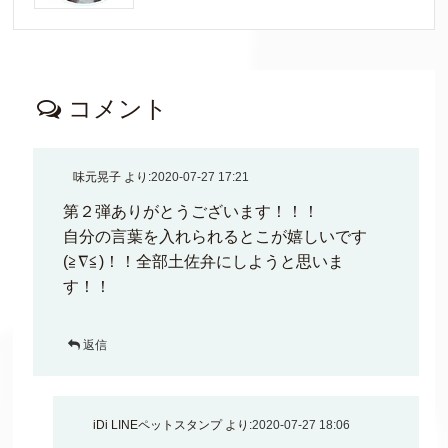
コメント
味元晃子
より:
2020-07-27 17:21
第２弾ありがとうございます！！！
自分の言葉を入れられるとこが嬉しいです
(≧∇≦)！！全部土佐弁にしようと思いま
す！！
返信
iDi LINEペットスタンプ
より:
2020-07-27 18:06