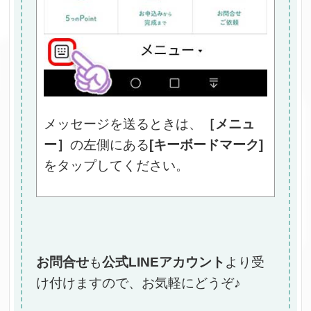
メッセージを送るときは、
［メニュ
ー］
の左側にある
[キーボードマーク]
をタップしてください。
お問合せ
も
公式LINEアカウント
より受
け付けますので、お気軽にどうぞ♪