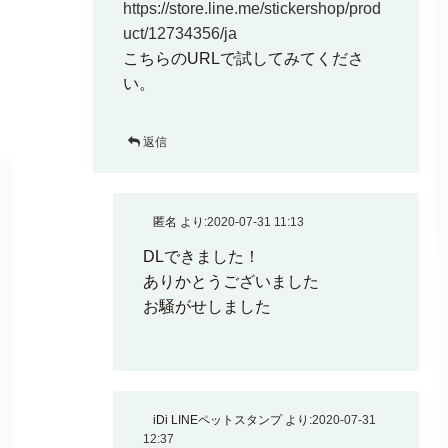
https://store.line.me/stickershop/prod
uct/12734356/ja
こちらのURLで試してみてくださ
い。
返信
匿名
より:
2020-07-31 11:13
DLできました！
ありかとうございました
お騒がせしました
iDi LINEペットスタンプ
より:
2020-07-31
12:37