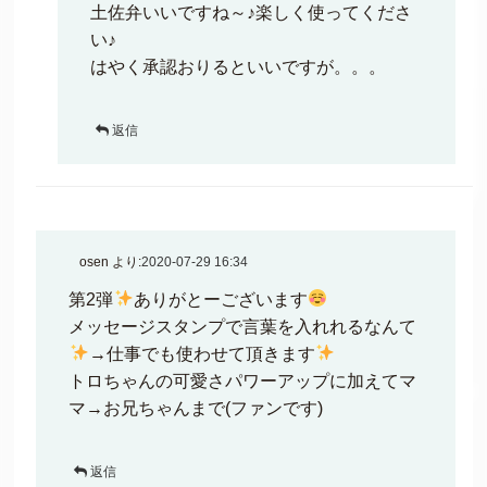
土佐弁いいですね～♪楽しく使ってくださ
い♪
はやく承認おりるといいですが。。。
返信
osen
より:
2020-07-29 16:34
第2弾
ありがとーございます
メッセージスタンプで言葉を入れれるなんて
→仕事でも使わせて頂きます
トロちゃんの可愛さパワーアップに加えてマ
マ→お兄ちゃんまで(ファンです)
返信