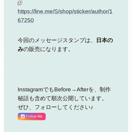
https://line.me/S/shop/sticker/author/1
67250
今回のメッセージスタンプは、
日本の
み
の販売になります。
InstagramでもBefore→Afterを、制作
秘話も含めて順次公開しています。
ぜひ、フォローしてください♪
Follow Me