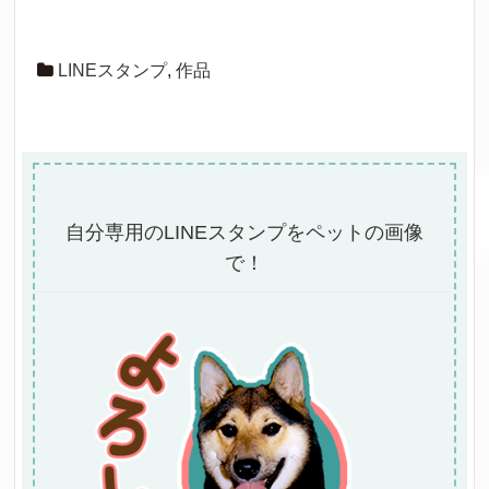
LINEスタンプ
,
作品
自分専用のLINEスタンプをペットの画像
で！